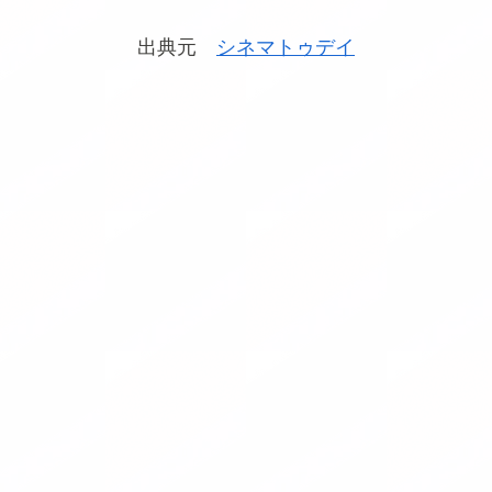
出典元
シネマトゥデイ