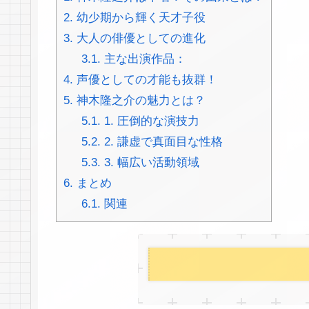
2.
幼少期から輝く天才子役
3.
大人の俳優としての進化
3.1.
主な出演作品：
4.
声優としての才能も抜群！
5.
神木隆之介の魅力とは？
5.1.
1. 圧倒的な演技力
5.2.
2. 謙虚で真面目な性格
5.3.
3. 幅広い活動領域
6.
まとめ
6.1.
関連