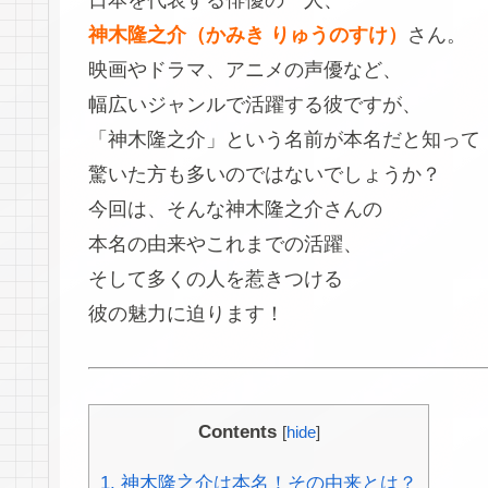
日本を代表する俳優の一人、
神木隆之介（かみき りゅうのすけ）
さん。
映画やドラマ、アニメの声優など、
幅広いジャンルで活躍する彼ですが、
「神木隆之介」という名前が本名だと知って
驚いた方も多いのではないでしょうか？
今回は、そんな神木隆之介さんの
本名の由来やこれまでの活躍、
そして多くの人を惹きつける
彼の魅力に迫ります！
Contents
[
hide
]
1.
神木隆之介は本名！その由来とは？