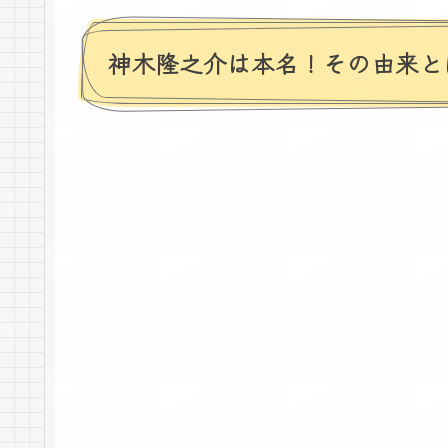
神木隆之介は本名！その由来と