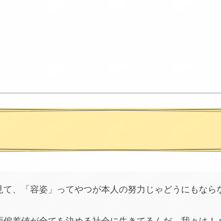
見て、「容姿」ってやつが本人の努力じゃどうにもなら