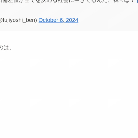
面偏差値が全てを決める社会に生きてるんだ、我々は！
iyoshi_ben)
October 6, 2024
のは、