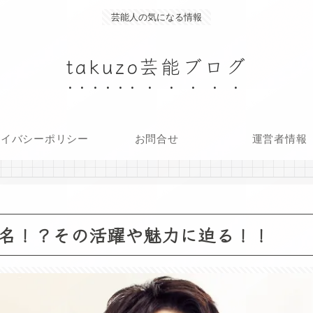
芸能人の気になる情報
takuzo芸能ブログ
ライバシーポリシー
お問合せ
運営者情報
名！？その活躍や魅力に迫る！！