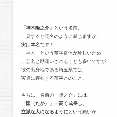
「神木隆之介」
という名前、
一見すると芸名のように感じますが、
実は
本名
です！
「神木」という苗字自体が珍しいため
、芸名と勘違いされることも多いですが、
彼の出身地である埼玉県では
実際に存在する苗字とのこと。
さらに、名前の「隆之介」には、
「隆（たか）」＝高く成長し、
立派な人になるように
という願いが