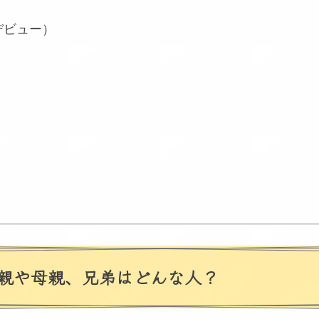
デビュー）
親や母親、兄弟はどんな人？