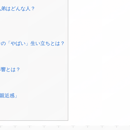
兄弟はどんな人？
その「やばい」生い立ちとは？
影響とは？
「親近感」