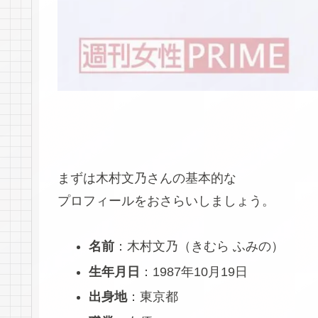
まずは木村文乃さんの基本的な
プロフィールをおさらいしましょう。
名前
：木村文乃（きむら ふみの）
生年月日
：1987年10月19日
出身地
：東京都