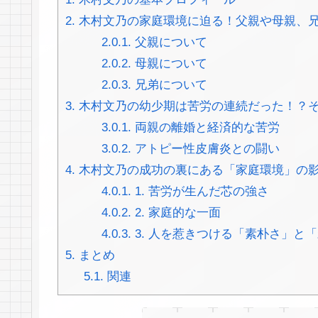
2.
木村文乃の家庭環境に迫る！父親や母親、
2.0.1.
父親について
2.0.2.
母親について
2.0.3.
兄弟について
3.
木村文乃の幼少期は苦労の連続だった！？
3.0.1.
両親の離婚と経済的な苦労
3.0.2.
アトピー性皮膚炎との闘い
4.
木村文乃の成功の裏にある「家庭環境」の
4.0.1.
1. 苦労が生んだ芯の強さ
4.0.2.
2. 家庭的な一面
4.0.3.
3. 人を惹きつける「素朴さ」と
5.
まとめ
5.1.
関連