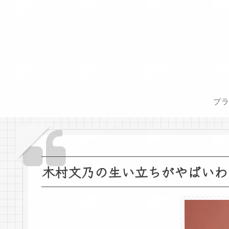
プ
木村文乃の生い立ちがやばいわ