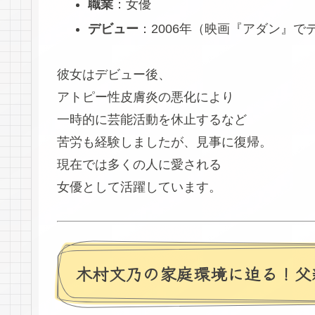
職業
：女優
デビュー
：2006年（映画『アダン』で
彼女はデビュー後、
アトピー性皮膚炎の悪化により
一時的に芸能活動を休止するなど
苦労も経験しましたが、見事に復帰。
現在では多くの人に愛される
女優として活躍しています。
木村文乃の家庭環境に迫る！父