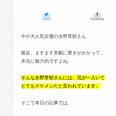
Twitter
Facebook
今や大人気女優の永野芽郁さん
最近、ますます美貌に磨きがかかって、
本当に魅力的ですよね。
そんな永野芽郁さんには、兄が一人いて
とてもイケメンだと言われています。
そこで本日の記事では、