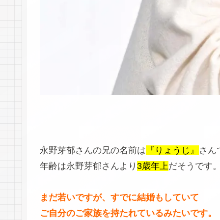
永野芽郁さんの兄の名前は
『りょうじ』
さん
年齢は永野芽郁さんより
3歳年上
だそうです
まだ若いですが、すでに結婚もしていて
ご自分のご家族を持たれているみたいです。