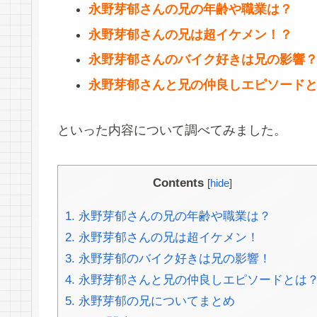
永野芽郁さんの兄の年齢や職業は？
永野芽郁さんの兄は超イケメン！？
永野芽郁さんのバイク好きは兄の影響
永野芽郁さんと兄の仲良しエピソード
といった内容について調べてみました。
Contents
[
hide
]
1.
永野芽郁さんの兄の年齢や職業は？
2.
永野芽郁さんの兄は超イケメン！
3.
永野芽郁のバイク好きは兄の影響！
4.
永野芽郁さんと兄の仲良しエピソードとは
5.
永野芽郁の兄についてまとめ