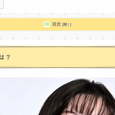
目次
は？