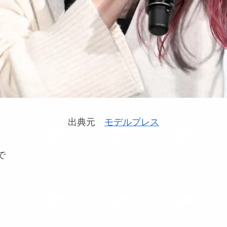
出典元
モデルプレス
で
。