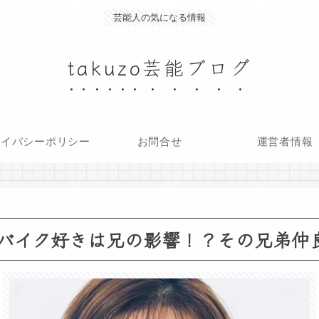
芸能人の気になる情報
takuzo芸能ブログ
ライバシーポリシー
お問合せ
運営者情報
バイク好きは兄の影響！？その兄弟仲