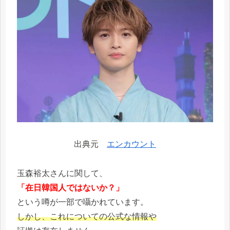
出典元
エンカウント
玉森裕太さんに関して、
「在日韓国人ではないか？」
という噂が一部で囁かれています。
しかし、これについての公式な情報や