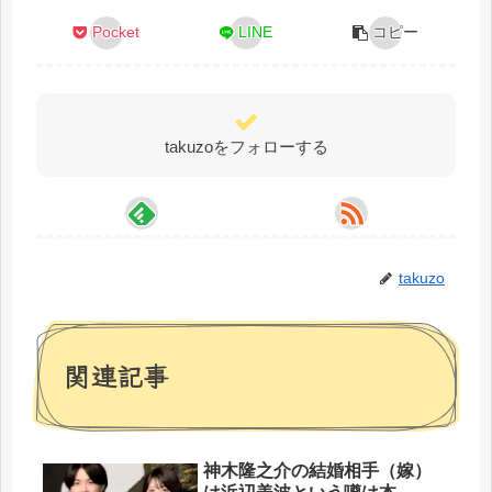
Pocket
LINE
コピー
takuzoをフォローする
takuzo
関連記事
神木隆之介の結婚相手（嫁）