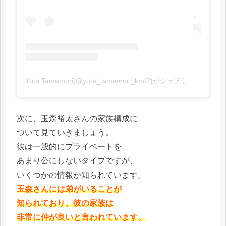
Yuta Tamamori(@yuta_tamamori_kmf2)がシェアした投稿
次に、玉森裕太さんの家族構成に
ついて見ていきましょう。
彼は一般的にプライベートを
あまり公にしないタイプですが、
いくつかの情報が知られています。
玉森さんには弟がいることが
知られており、彼の家族は
非常に仲が良いと言われています。