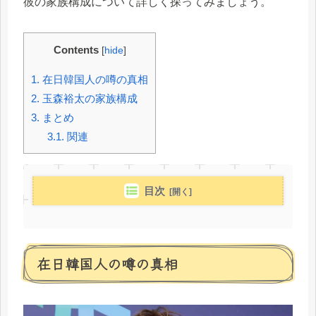
彼の家族構成について詳しく探ってみましょう。
Contents
[
hide
]
1.
在日韓国人の噂の真相
2.
玉森裕太の家族構成
3.
まとめ
3.1.
関連
目次
在日韓国人の噂の真相