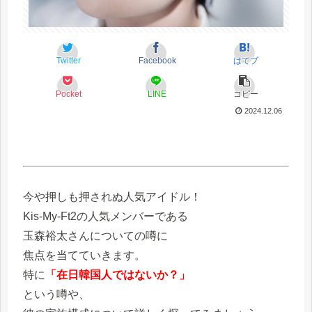
Twitter
Facebook
はてブ
Pocket
LINE
コピー
2024.12.06
今や押しも押されぬ人気アイドル！
Kis-My-Ft2の人気メンバーである
玉森裕太さんについての噂に
焦点を当てていきます。
特に
「在日韓国人ではないか？」
という噂や、