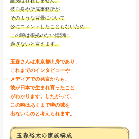
証拠は存在しません。
彼自身や所属事務所が
そのような背景について
公にコメントしたこともないため、
この噂は根拠のない憶測に
過ぎないと言えます。
玉森さんは東京都出身であり、
これまでのインタビューや
メディアでの発言からも、
彼が日本で生まれ育ったこと
がわかります。したがって、
この噂はあくまで噂の域を
出ないものと考えられます。
玉森裕太の家族構成